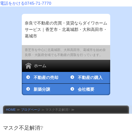
電話をかける
0745-71-7770
奈良で不動産の売買・賃貸ならダイワホーム
サービス｜香芝市・北葛城郡・大和高田市・
葛城市
香芝市を中心に北葛城郡、大和高田市、葛城市を始め奈
良県・大阪府全域でも不動産の買取を行っています。
ホーム
不動産の売却
不動産の購入
新築分譲
会社概要
HOME
≫
ブログページ
≫ マスク不足解消❔ ≫
マスク不足解消❔